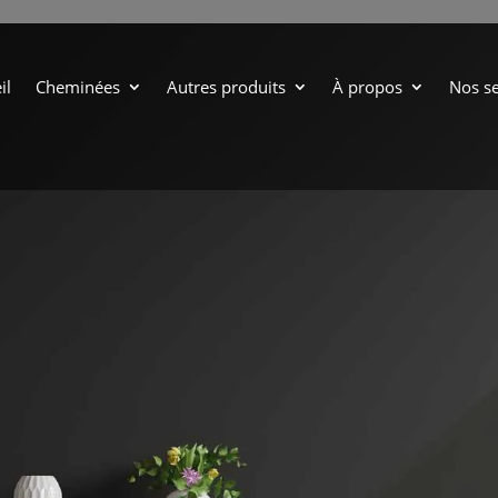
il
Cheminées
Autres produits
À propos
Nos se