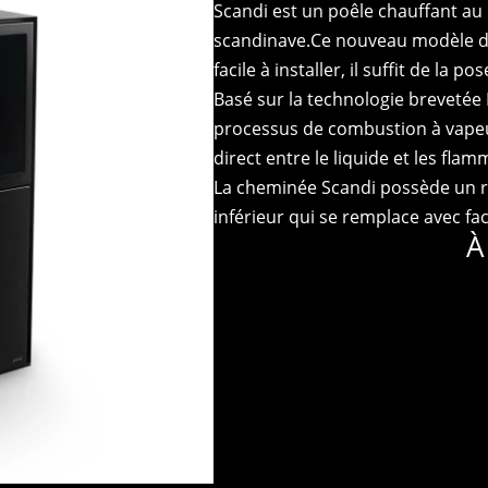
Scandi est un poêle chauffant au
scandinave.Ce nouveau modèle d
facile à installer, il suffit de la
Basé sur la technologie brevetée 
processus de combustion à vapeur
direct entre le liquide et les flam
La cheminée Scandi possède un ré
inférieur qui se remplace avec faci
À