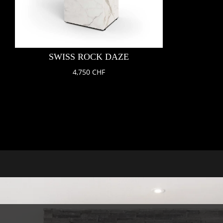
SWISS ROCK DAZE
4,750
CHF