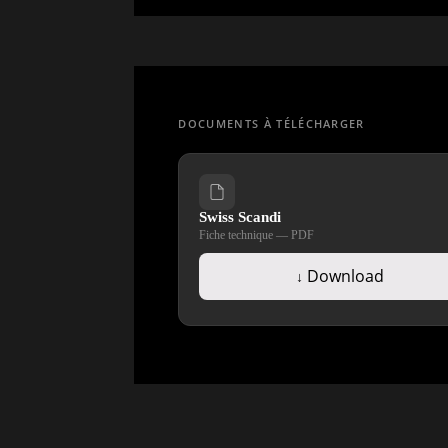
Swiss Scandi
Download