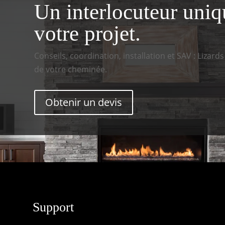
Un interlocuteur uniq
votre projet.
Conseils, coordination, installation et SAV : Lizard
de votre cheminée.
Obtenir un devis
Support