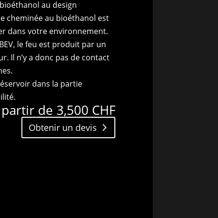
 bioéthanol au design
e cheminée au bioéthanol est
 poser dans votre environnement.
BEV, le feu est produit par un
. Il n’y a donc pas de contact
mes.
servoir dans la partie
lité.
 partir de
3,500
CHF
Obtenir un devis