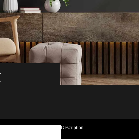
I
Description