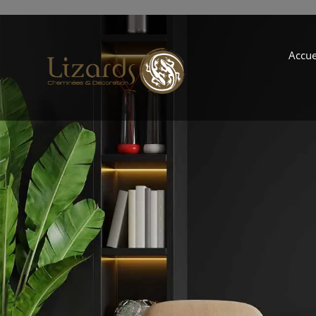
Accue