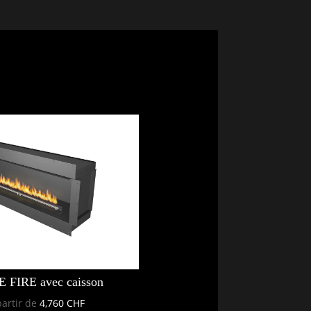
 FIRE avec caisson
partir de
4,760
CHF