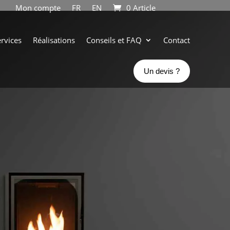
Mon compte
FR
EN
0 Article
rvices
Réalisations
Conseils et FAQ
Contact
Un devis ?