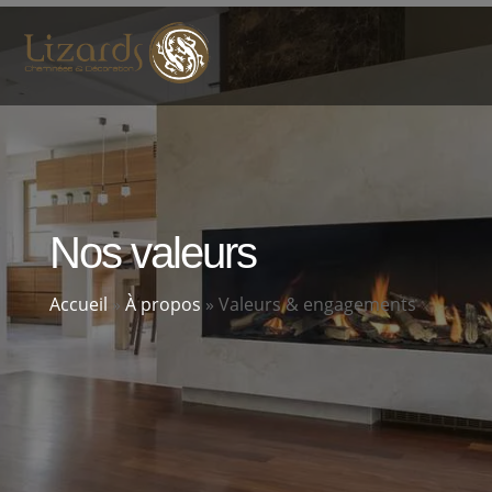
Nos valeurs
Accueil
»
À propos
»
Valeurs & engagements